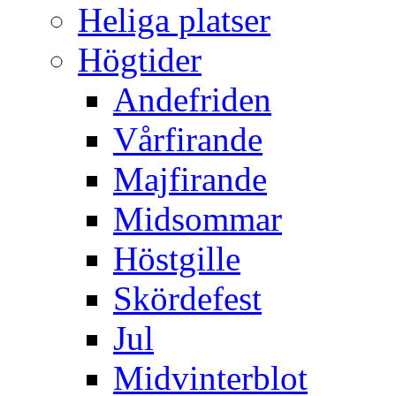
Heliga platser
Högtider
Andefriden
Vårfirande
Majfirande
Midsommar
Höstgille
Skördefest
Jul
Midvinterblot