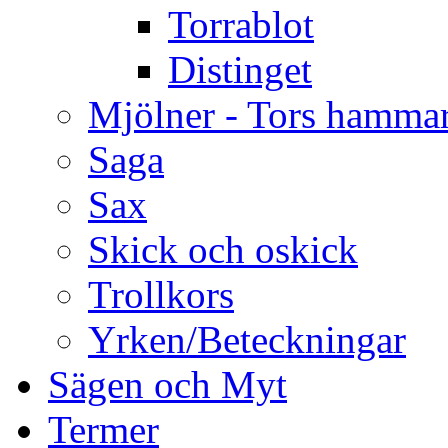
Torrablot
Distinget
Mjölner - Tors hamma
Saga
Sax
Skick och oskick
Trollkors
Yrken/Beteckningar
Sägen och Myt
Termer