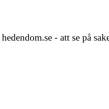
hedendom.se - att se på sak