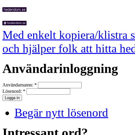
Med enkelt kopiera/klistra 
och hjälper folk att hitta he
Användarinloggning
Användarnamn:
*
Lösenord:
*
Begär nytt lösenord
Intressant ord?