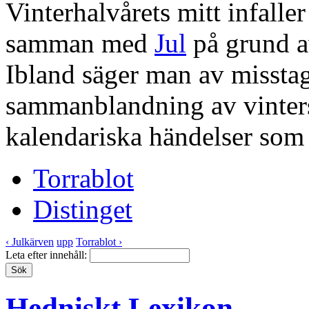
Vinterhalvårets mitt infalle
samman med
Jul
på grund a
Ibland säger man av misstag
sammanblandning av vinters
kalendariska händelser som 
Torrablot
Distinget
‹ Julkärven
upp
Torrablot ›
Leta efter innehåll:
Hedniskt Lexikon