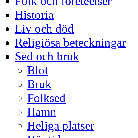
Folk och företeelser
Historia
Liv och död
Religiösa beteckningar
Sed och bruk
Blot
Bruk
Folksed
Hamn
Heliga platser