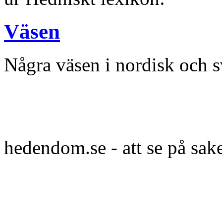
Väsen
Några väsen i nordisk och s
hedendom.se - att se på sak