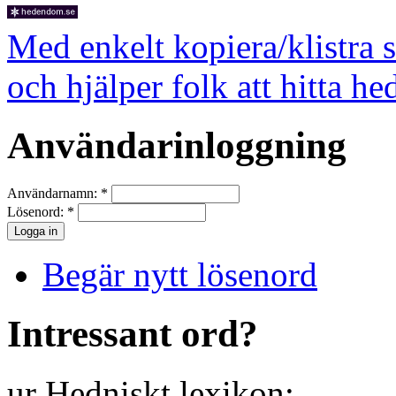
Med enkelt kopiera/klistra 
och hjälper folk att hitta he
Användarinloggning
Användarnamn:
*
Lösenord:
*
Begär nytt lösenord
Intressant ord?
ur Hedniskt lexikon: