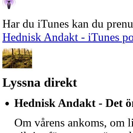
Har du iTunes kan du prenum
Hednisk Andakt - iTunes p
Lyssna direkt
Hednisk Andakt - Det öm
Om vårens ankoms, om liv