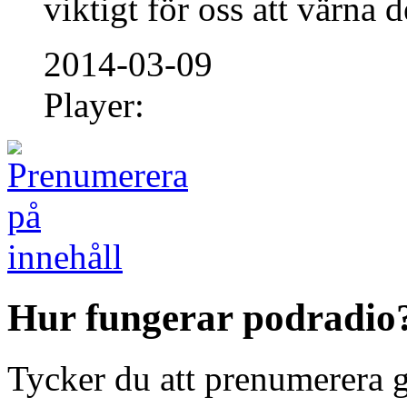
viktigt för oss att värna d
2014-03-09
Player:
Hur fungerar podradio
Tycker du att prenumerera 