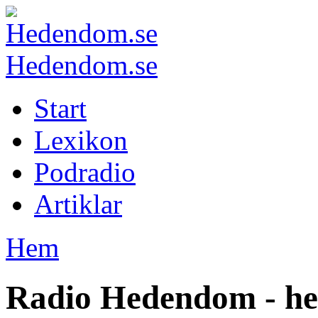
Hedendom.se
Start
Lexikon
Podradio
Artiklar
Hem
Radio Hedendom - he