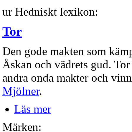
ur Hedniskt lexikon:
Tor
Den gode makten som kämpar 
Åskan och vädrets gud. Tor
andra onda makter och vin
Mjölner
.
Läs mer
Märken: