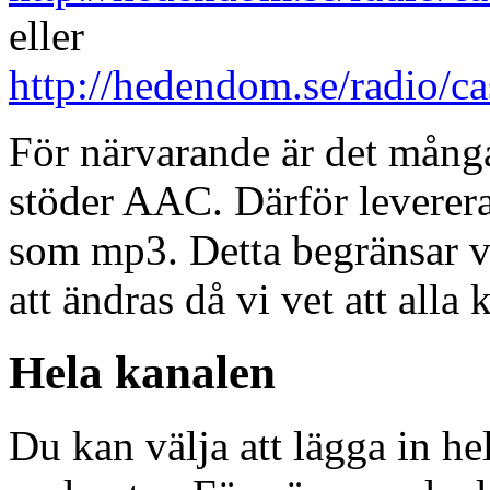
eller
http://hedendom.se/radio/ca
För närvarande är det många
stöder AAC. Därför leverera
som mp3. Detta begränsar v
att ändras då vi vet att all
Hela kanalen
Du kan välja att lägga in h