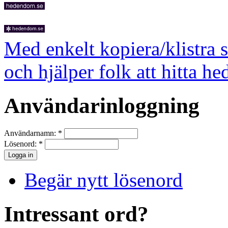
Med enkelt kopiera/klistra 
och hjälper folk att hitta he
Användarinloggning
Användarnamn:
*
Lösenord:
*
Begär nytt lösenord
Intressant ord?