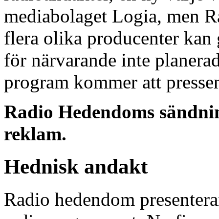
mediabolaget Logia, men R
flera olika producenter ka
för närvarande inte planera
program kommer att pressen
Radio Hedendoms sändning
reklam.
Hednisk andakt
Radio hedendom presenterar