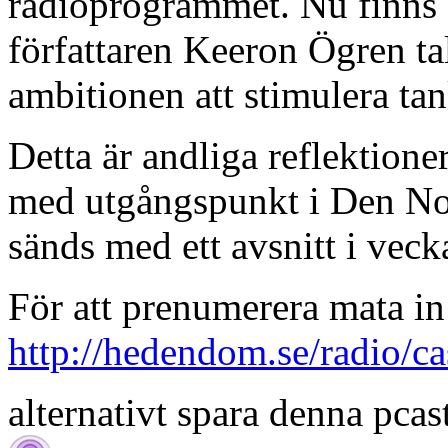
radioprogrammet. Nu finns
författaren Keeron Ögren ta
ambitionen att stimulera ta
Detta är andliga reflektione
med utgångspunkt i Den No
sänds med ett avsnitt i veck
För att prenumerera mata in 
http://hedendom.se/radio/ca
alternativt spara denna pcast