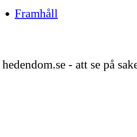
Framhåll
hedendom.se - att se på sak