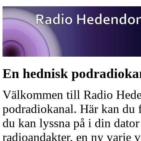
En hednisk podradioka
Välkommen till Radio Hede
podradiokanal. Här kan du 
du kan lyssna på i din dator
radioandakter, en ny varje 