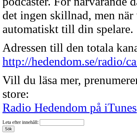
podcaster. För närvarande d
det ingen skillnad, men när
automatiskt till din spelare.
Adressen till den totala kan
http://hedendom.se/radio/c
Vill du läsa mer, prenumerer
store:
Radio Hedendom på iTunes
Leta efter innehåll: