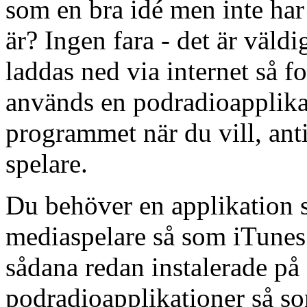
som en bra idé men inte ha
är? Ingen fara - det är väl
laddas ned via internet så fo
används en podradioapplika
programmet när du vill, anti
spelare.
Du behöver en applikation 
mediaspelare så som iTunes 
sådana redan instalerade på
podradioapplikationer så so