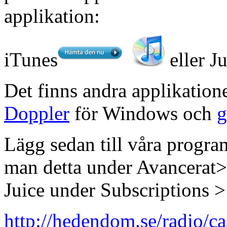
applikation:
iTunes
eller J
Det finns andra applikation
Doppler
för Windows och
g
Lägg sedan till våra program
man detta under Avancerat
Juice under Subscriptions > 
http://hedendom.se/radio/c