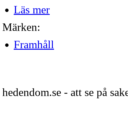
Läs mer
Märken:
Framhåll
hedendom.se - att se på sak