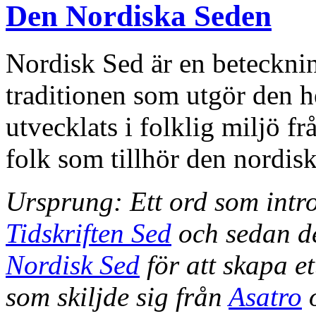
Den Nordiska Seden
Nordisk Sed är en beteckni
traditionen som utgör den h
utvecklats i folklig miljö fr
folk som tillhör den nordis
Ursprung: Ett ord som intr
Tidskriften Sed
och sedan d
Nordisk Sed
för att skapa e
som skiljde sig från
Asatro