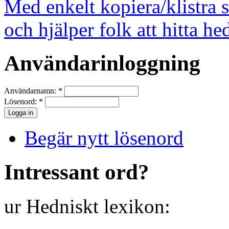
Med enkelt kopiera/klistra 
och hjälper folk att hitta he
Användarinloggning
Användarnamn:
*
Lösenord:
*
Begär nytt lösenord
Intressant ord?
ur Hedniskt lexikon: