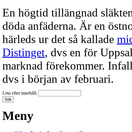
En högtid tillängnad släkt
döda anfäderna. Är en östno
härleds ur det så kallade
mid
Distinget
, dvs en för Uppsal
marknad förekommer. Infalle
dvs i början av februari.
Leta efter innehåll:
Meny