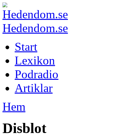
Hedendom.se
Start
Lexikon
Podradio
Artiklar
Hem
Disblot