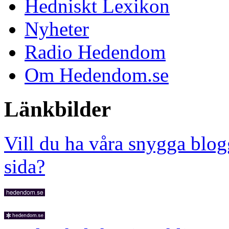
Hedniskt Lexikon
Nyheter
Radio Hedendom
Om Hedendom.se
Länkbilder
Vill du ha våra snygga blog
sida?