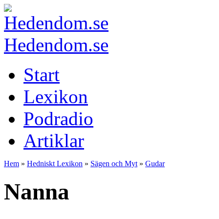
Hedendom.se
Start
Lexikon
Podradio
Artiklar
Hem
»
Hedniskt Lexikon
»
Sägen och Myt
»
Gudar
Nanna