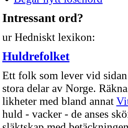
Intressant ord?
ur Hedniskt lexikon:
Huldrefolket
Ett folk som lever vid sid
stora delar av Norge. Räknas
likheter med bland annat
Vi
huld - vacker - de anses skö
släktskap med betäckninge