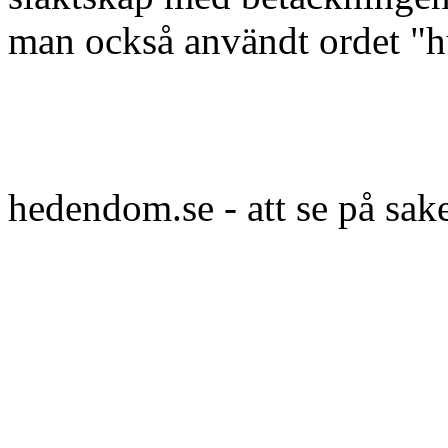
man också användt ordet "hu
hedendom.se - att se på sak