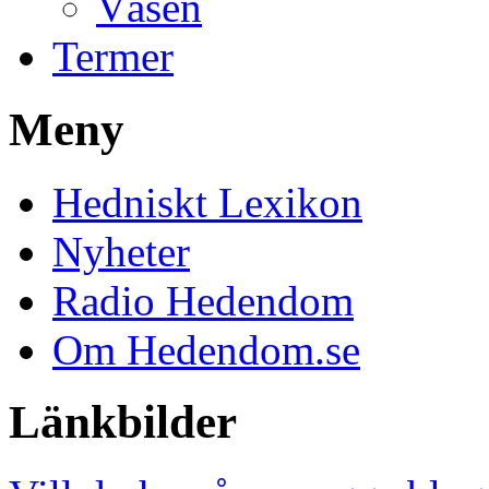
Väsen
Termer
Meny
Hedniskt Lexikon
Nyheter
Radio Hedendom
Om Hedendom.se
Länkbilder