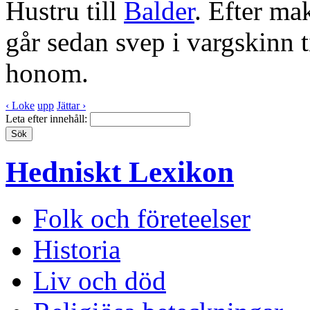
Hustru till
Balder
. Efter ma
går sedan svep i vargskinn ti
honom.
‹ Loke
upp
Jättar ›
Leta efter innehåll:
Hedniskt Lexikon
Folk och företeelser
Historia
Liv och död