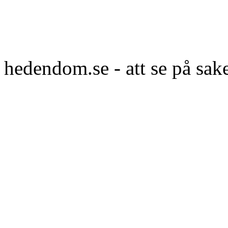
hedendom.se - att se på sak