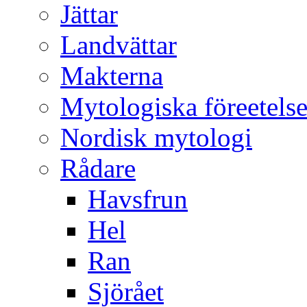
Jättar
Landvättar
Makterna
Mytologiska föreetelse
Nordisk mytologi
Rådare
Havsfrun
Hel
Ran
Sjörået