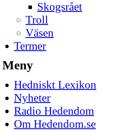
Skogsrået
Troll
Väsen
Termer
Meny
Hedniskt Lexikon
Nyheter
Radio Hedendom
Om Hedendom.se