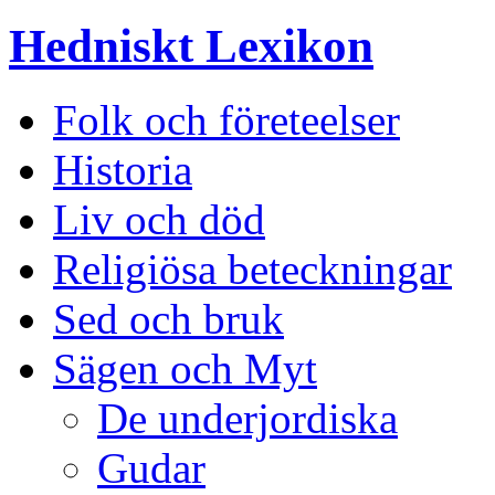
Hedniskt Lexikon
Folk och företeelser
Historia
Liv och död
Religiösa beteckningar
Sed och bruk
Sägen och Myt
De underjordiska
Gudar