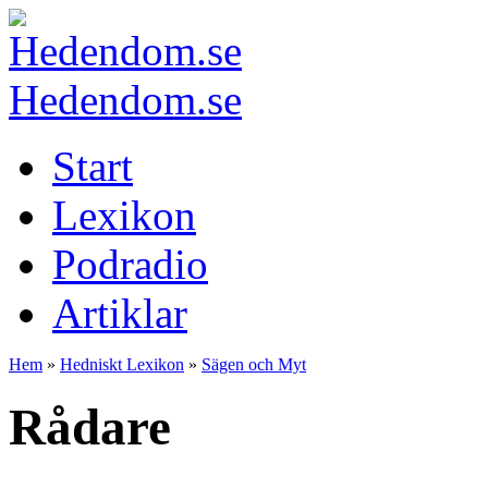
Hedendom.se
Start
Lexikon
Podradio
Artiklar
Hem
»
Hedniskt Lexikon
»
Sägen och Myt
Rådare