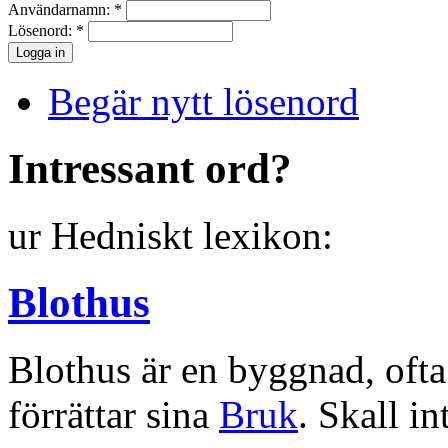
Användarnamn:
*
Lösenord:
*
Begär nytt lösenord
Intressant ord?
ur Hedniskt lexikon:
Blothus
Blothus är en byggnad, ofta
förrättar sina
Bruk
. Skall 