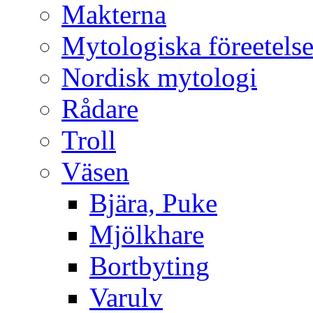
Makterna
Mytologiska föreetelse
Nordisk mytologi
Rådare
Troll
Väsen
Bjära, Puke
Mjölkhare
Bortbyting
Varulv