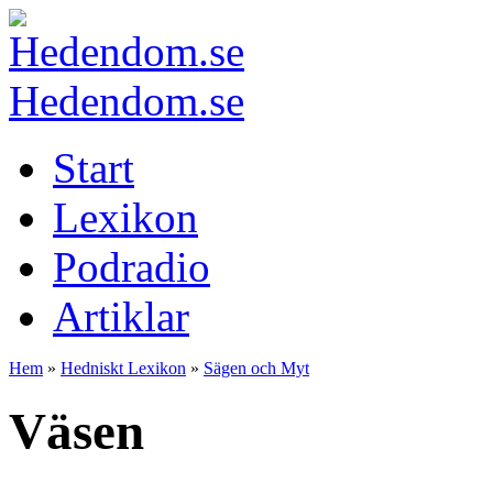
Hedendom.se
Start
Lexikon
Podradio
Artiklar
Hem
»
Hedniskt Lexikon
»
Sägen och Myt
Väsen