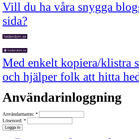
Vill du ha våra snygga blog
sida?
Med enkelt kopiera/klistra 
och hjälper folk att hitta he
Användarinloggning
Användarnamn:
*
Lösenord:
*