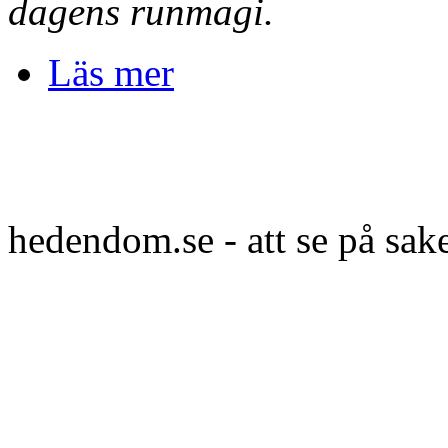
dagens runmagi.
Läs mer
hedendom.se - att se på sak