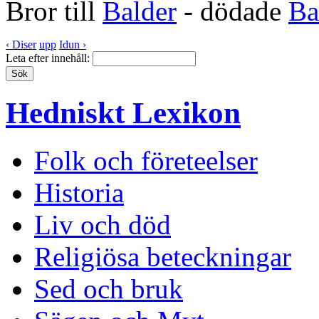
Bror till
Balder
- dödade
Ba
‹ Diser
upp
Idun ›
Leta efter innehåll:
Hedniskt Lexikon
Folk och företeelser
Historia
Liv och död
Religiösa beteckningar
Sed och bruk