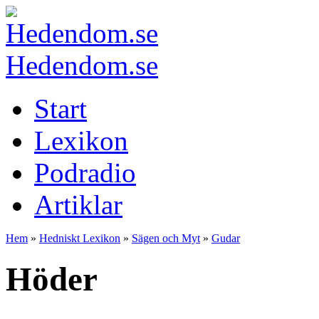
Hedendom.se
Start
Lexikon
Podradio
Artiklar
Hem
»
Hedniskt Lexikon
»
Sägen och Myt
»
Gudar
Höder