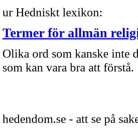
ur Hedniskt lexikon:
Termer för allmän relig
Olika ord som kanske inte
som kan vara bra att förstå.
hedendom.se - att se på sak