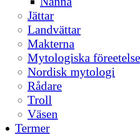
Nanna
Jättar
Landvättar
Makterna
Mytologiska föreetelse
Nordisk mytologi
Rådare
Troll
Väsen
Termer