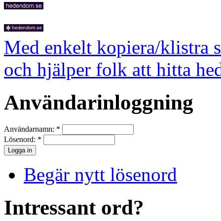
Med enkelt kopiera/klistra 
och hjälper folk att hitta he
Användarinloggning
Användarnamn:
*
Lösenord:
*
Begär nytt lösenord
Intressant ord?