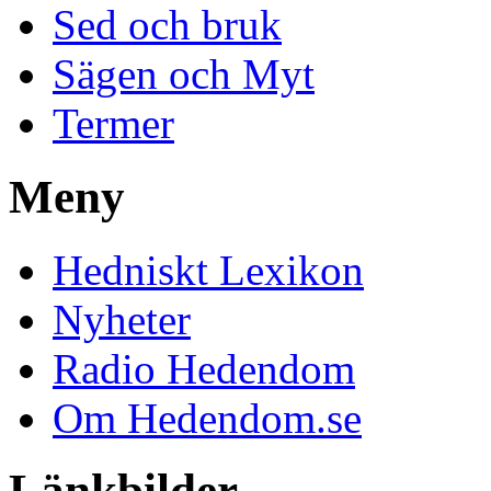
Sed och bruk
Sägen och Myt
Termer
Meny
Hedniskt Lexikon
Nyheter
Radio Hedendom
Om Hedendom.se
Länkbilder