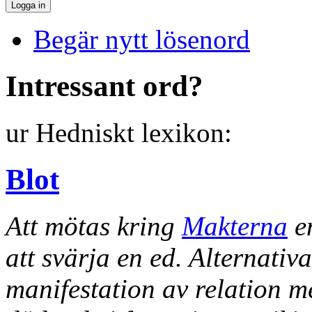
Begär nytt lösenord
Intressant ord?
ur Hedniskt lexikon:
Blot
Att mötas kring
Makterna
e
att svärja en ed. Alternativ
manifestation av relation 