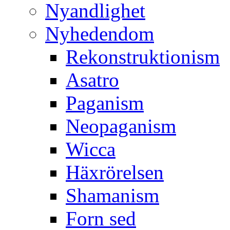
Nyandlighet
Nyhedendom
Rekonstruktionism
Asatro
Paganism
Neopaganism
Wicca
Häxrörelsen
Shamanism
Forn sed