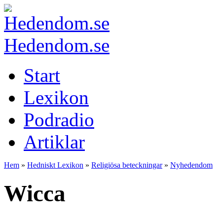
Hedendom.se
Start
Lexikon
Podradio
Artiklar
Hem
»
Hedniskt Lexikon
»
Religiösa beteckningar
»
Nyhedendom
Wicca