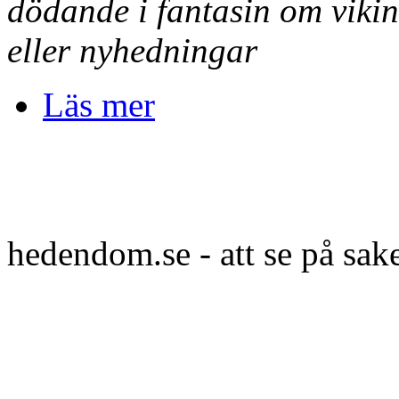
dödande i fantasin om viki
eller nyhedningar
Läs mer
hedendom.se - att se på sak