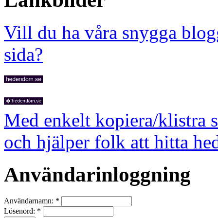
Vill du ha våra snygga blog
sida?
Med enkelt kopiera/klistra 
och hjälper folk att hitta he
Användarinloggning
Användarnamn:
*
Lösenord:
*