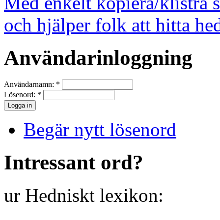
Med enkelt kopiera/klistra 
och hjälper folk att hitta he
Användarinloggning
Användarnamn:
*
Lösenord:
*
Begär nytt lösenord
Intressant ord?
ur Hedniskt lexikon: