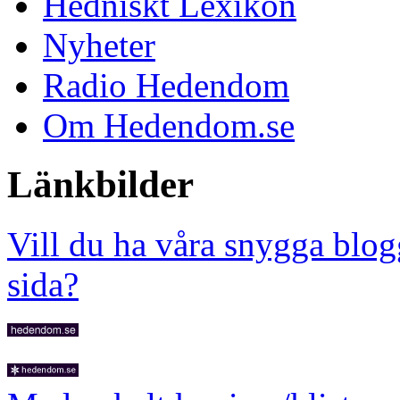
Hedniskt Lexikon
Nyheter
Radio Hedendom
Om Hedendom.se
Länkbilder
Vill du ha våra snygga blog
sida?