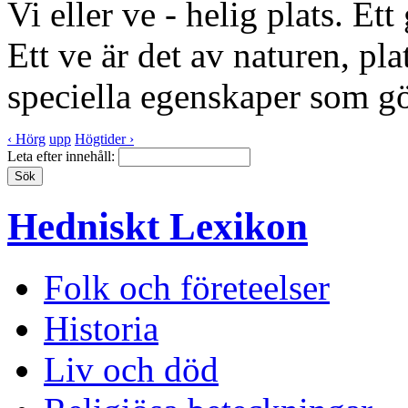
Vi eller ve - helig plats. Ett
Ett ve är det av naturen, pl
speciella egenskaper som gö
‹ Hörg
upp
Högtider ›
Leta efter innehåll:
Hedniskt Lexikon
Folk och företeelser
Historia
Liv och död