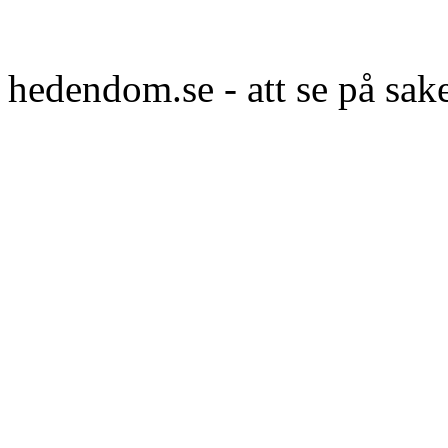
hedendom.se - att se på sak