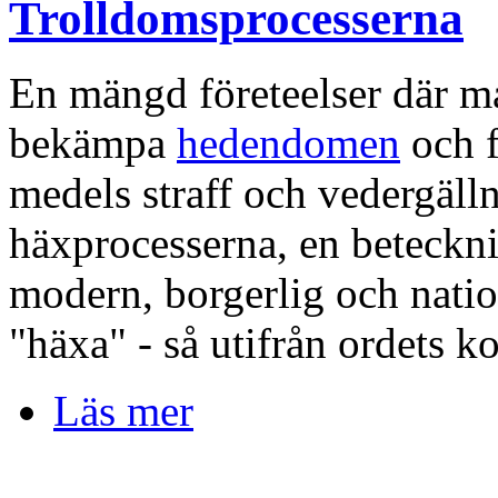
Trolldomsprocesserna
En mängd företeelser där ma
bekämpa
hedendomen
och f
medels straff och vedergälln
häxprocesserna, en beteckn
modern, borgerlig och natio
"häxa" - så utifrån ordets k
Läs mer