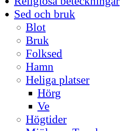
Religiösa beteckningar
Sed och bruk
Blot
Bruk
Folksed
Hamn
Heliga platser
Hörg
Ve
Högtider