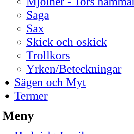
Mjölner - Tors hamma
Saga
Sax
Skick och oskick
Trollkors
Yrken/Beteckningar
Sägen och Myt
Termer
Meny