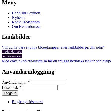
Meny
Hedniskt Lexikon
Nyheter
Radio Hedendom
Om Hedendom.se
Länkbilder
Vill du ha våra snygga bloggknappar eller länkbilder på din sida?
Med enkelt kopiera/klistra så får du snygga hedniska länkar och hjälper 
Användarinloggning
Användarnamn:
*
Lösenord:
*
Begär nytt lösenord